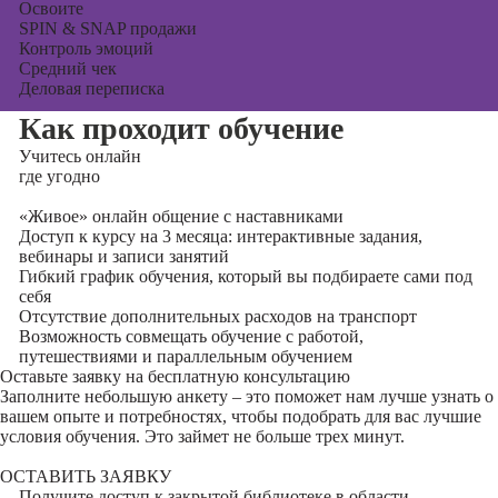
Освоите
SPIN & SNAP продажи
Контроль эмоций
Средний чек
Деловая переписка
Как проходит обучение
Учитесь
онлайн
где угодно
«Живое» онлайн общение с наставниками
Доступ к курсу на 3 месяца: интерактивные задания,
вебинары и записи занятий
Гибкий график обучения, который вы подбираете сами под
себя
Отсутствие дополнительных расходов на транспорт
Возможность совмещать обучение с работой,
путешествиями и параллельным обучением
Оставьте заявку на
бесплатную консультацию
Заполните небольшую анкету – это поможет нам лучше узнать о
вашем опыте и потребностях, чтобы подобрать для вас лучшие
условия обучения. Это займет не больше трех минут.
ОСТАВИТЬ ЗАЯВКУ
Получите доступ к
закрытой библиотеке
в области