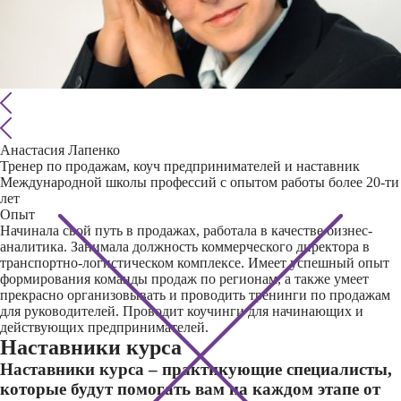
Анастасия Лапенко
Тренер по продажам, коуч предпринимателей и наставник
Международной школы профессий с опытом работы более 20-ти
лет
Опыт
Начинала свой путь в продажах, работала в качестве бизнес-
аналитика. Занимала должность коммерческого директора в
транспортно-логистическом комплексе. Имеет успешный опыт
формирования команды продаж по регионам, а также умеет
прекрасно организовывать и проводить тренинги по продажам
для руководителей. Проводит коучинги для начинающих и
действующих предпринимателей.
Наставники курса
Наставники курса – практикующие специалисты,
которые будут помогать вам на каждом этапе от