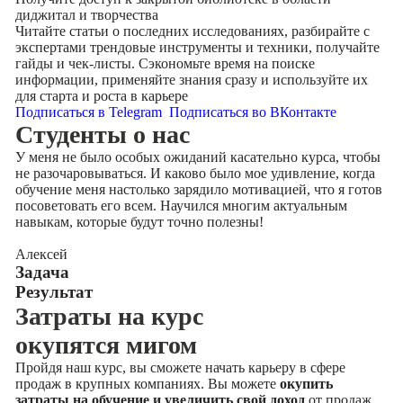
диджитал и творчества
Читайте статьи о последних исследованиях, разбирайте с
экспертами трендовые инструменты и техники, получайте
гайды и чек-листы. Сэкономьте время на поиске
информации, применяйте знания сразу и используйте их
для старта и роста в карьере
Подписаться в Telegram
Подписаться во ВКонтакте
Cтуденты
о нас
У меня не было особых ожиданий касательно курса, чтобы
не разочаровываться. И каково было мое удивление, когда
обучение меня настолько зарядило мотивацией, что я готов
посоветовать его всем. Научился многим актуальным
навыкам, которые будут точно полезны!
Алексей
Задача
Результат
Затраты на курс
окупятся мигом
Пройдя наш курс, вы сможете начать карьеру в сфере
продаж в крупных компаниях. Вы можете
окупить
затраты на обучение и увеличить свой доход
от продаж.