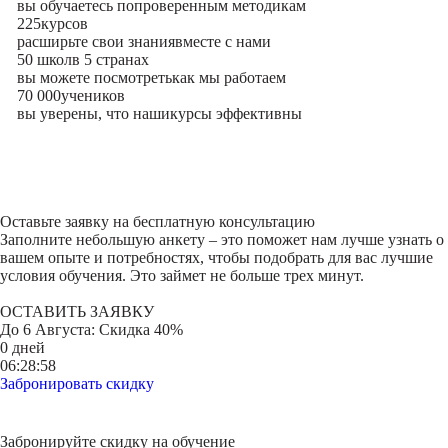
вы обучаетесь по
проверенным методикам
225
курсов
расширьте свои знания
вместе с нами
50 школ
в 5 странах
вы можете посмотреть
как мы работаем
70 000
учеников
вы уверены, что наши
курсы эффективны
Оставьте заявку на
бесплатную консультацию
Заполните небольшую анкету – это поможет нам лучше узнать о
вашем опыте и потребностях, чтобы подобрать для вас лучшие
условия обучения. Это займет не больше трех минут.
ОСТАВИТЬ ЗАЯВКУ
До
6 Августа
: Скидка 40%
0 дней
06:28:58
Забронировать скидку
Забронируйте скидку на обучение