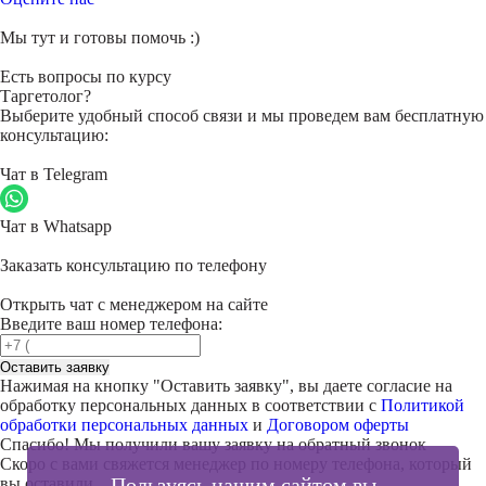
Мы тут и готовы помочь :)
Есть вопросы по курсу
Таргетолог?
Выберите удобный способ связи и мы проведем вам бесплатную
консультацию:
Чат в Telegram
Чат в Whatsapp
Заказать консультацию по телефону
Открыть чат с менеджером на сайте
Введите ваш номер телефона:
Оставить заявку
Нажимая на кнопку "
Оставить заявку
", вы даете согласие на
обработку персональных данных в соответствии с
Политикой
обработки персональных данных
и
Договором оферты
Спасибо! Мы получили вашу заявку на обратный звонок
Скоро с вами свяжется менеджер по номеру телефона, который
Пользуясь нашим сайтом вы
вы оставили