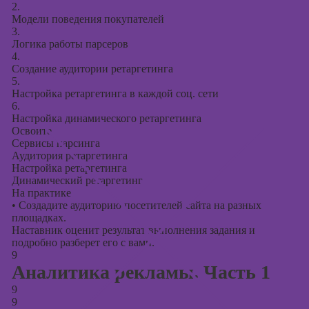
2.
Модели поведения покупателей
3.
Логика работы парсеров
4.
Создание аудитории ретаргетинга
5.
Настройка ретаргетинга в каждой соц. сети
6.
Настройка динамического ретаргетинга
Освоите
Сервисы парсинга
Аудитория ретаргетинга
Настройка ретаргетинга
Динамический ретаргетинг
На практике
•
Создадите аудиторию посетителей сайта на разных
площадках.
Наставник оценит результат выполнения задания и
подробно разберет его с вами.
9
Аналитика рекламы. Часть 1
9
9