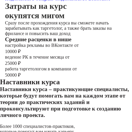
Затраты на курс
окупятся мигом
Сразу после прохождения курса вы сможете начать
зарабатывать как таргетолог, а также брать заказы на
фрилансе и повысить ваш доход
Cредние расценки в нише
настройка рекламы во ВКонтакте от
10000
₽
ведение РК в течение месяца от
25000
₽
работа таргетологом в компании от
50000
₽
Наставники курса
Наставники курса – практикующие специалисты,
которые будут помогать вам на каждом этапе от
теории до практических заданий и
проконсультируют при подготовке к созданию
личного проекта.
Более 1000 специалистов-практиков,
которые помогут вам начать карьеру