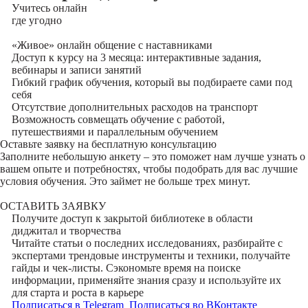
Учитесь
онлайн
где угодно
«Живое» онлайн общение с наставниками
Доступ к курсу на 3 месяца: интерактивные задания,
вебинары и записи занятий
Гибкий график обучения, который вы подбираете сами под
себя
Отсутствие дополнительных расходов на транспорт
Возможность совмещать обучение с работой,
путешествиями и параллельным обучением
Оставьте заявку на
бесплатную консультацию
Заполните небольшую анкету – это поможет нам лучше узнать о
вашем опыте и потребностях, чтобы подобрать для вас лучшие
условия обучения. Это займет не больше трех минут.
ОСТАВИТЬ ЗАЯВКУ
Получите доступ к
закрытой библиотеке
в области
диджитал и творчества
Читайте статьи о последних исследованиях, разбирайте с
экспертами трендовые инструменты и техники, получайте
гайды и чек-листы. Сэкономьте время на поиске
информации, применяйте знания сразу и используйте их
для старта и роста в карьере
Подписаться в Telegram
Подписаться во ВКонтакте