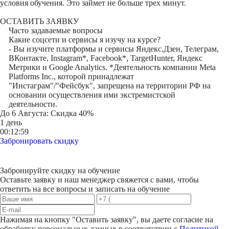
условия обучения. Это займет не больше трех минут.
ОСТАВИТЬ ЗАЯВКУ
Часто задаваемые вопросы
Какие соцсети и сервисы я изучу на курсе?
- Вы изучите платформы и сервисы Яндекс.Дзен, Телеграм,
ВКонтакте, Instagram*, Facebook*, TargetHunter, Яндекс
Метрики и Google Analytics. *Деятельность компании Meta
Platforms Inc., которой принадлежат
"Инстаграм"/"Фейсбук", запрещена на территории РФ на
основании осуществления ими экстремистской
деятельности.
До
6 Августа
: Скидка 40%
1 день
00:12:59
Забронировать скидку
Забронируйте скидку на обучение
Оставьте заявку и наш менеджер свяжется с вами, чтобы
ответить на все вопросы и записать на обучение
Нажимая на кнопку "
Оставить заявку
", вы даете согласие на
обработку персональных данных в соответствии с
Политикой