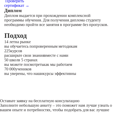
Проверить
сертификат →
Диплом
Диплом выдается при прохождении комплексной
программы обучения. Для получения диплома студенту
необходимо пройти все занятия в программе без пропусков.
Подход
14 лет
на рынке
вы обучаетесь по
проверенным методикам
225
курсов
расширьте свои знания
вместе с нами
50 школ
в 5 странах
вы можете посмотреть
как мы работаем
70 000
учеников
вы уверены, что наши
курсы эффективны
Оставьте заявку на
бесплатную консультацию
Заполните небольшую анкету – это поможет нам лучше узнать о
вашем опыте и потребностях, чтобы подобрать для вас лучшие