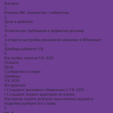
Изучите
1.
Реклама ВК: знакомство с кабинетом
2.
Цели в кабинете
3.
Технические требования к форматам рекламы
4.
Алгоритм настройки рекламной кампании в ВКонтакте
5.
Дашборд кабинета VK
6.
Настройка пикселя VK ADS
Освоите
Цели
Сообщества и сторис
Дашборд
VK ADS
На практике
•
Создадите рекламное объявление в VK ADS.
•
Создадите первые аудитории на ключи.
Наставник оценит результат выполнения задания и
подробно разберет его с вами.
5