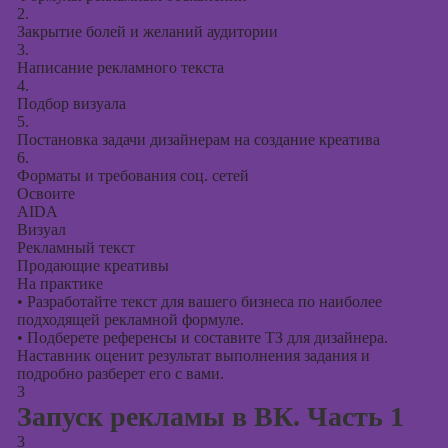
2.
Закрытие болей и желаний аудитории
3.
Написание рекламного текста
4.
Подбор визуала
5.
Постановка задачи дизайнерам на создание креатива
6.
Форматы и требования соц. сетей
Освоите
AIDA
Визуал
Рекламный текст
Продающие креативы
На практике
•
Разработайте текст для вашего бизнеса по наиболее
подходящей рекламной формуле.
•
Подберете референсы и составите ТЗ для дизайнера.
Наставник оценит результат выполнения задания и
подробно разберет его с вами.
3
Запуск рекламы в ВК. Часть 1
3