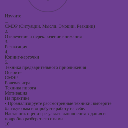
Изучите
1.
СМЭР (Ситуации, Мысли, Эмоции, Реакции)
2.
Отвлечение и переключение внимания
3.
Релаксация
4.
Копинг-карточки
5.
Техника предварительного приближения
Освоите
СМЭР
Ролевая игра
Техника пирога
Мотивация
На практике
•
Проанализируете рассмотренные техники: выберите
близкую вам и опробуете работу на себе.
Наставник оценит результат выполнения задания и
подробно разберет его с вами.
10