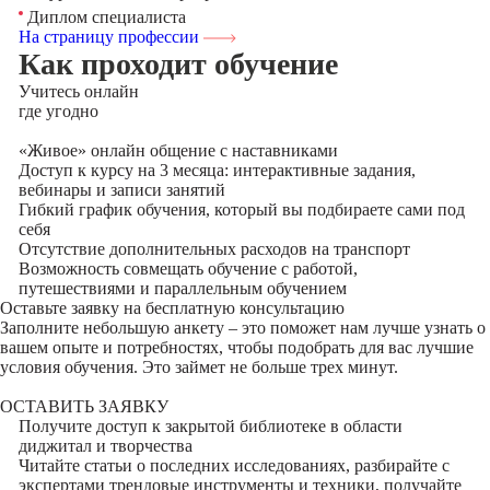
Диплом специалиста
На страницу профессии
Как проходит обучение
Учитесь
онлайн
где угодно
«Живое» онлайн общение с наставниками
Доступ к курсу на 3 месяца: интерактивные задания,
вебинары и записи занятий
Гибкий график обучения, который вы подбираете сами под
себя
Отсутствие дополнительных расходов на транспорт
Возможность совмещать обучение с работой,
путешествиями и параллельным обучением
Оставьте заявку на
бесплатную консультацию
Заполните небольшую анкету – это поможет нам лучше узнать о
вашем опыте и потребностях, чтобы подобрать для вас лучшие
условия обучения. Это займет не больше трех минут.
ОСТАВИТЬ ЗАЯВКУ
Получите доступ к
закрытой библиотеке
в области
диджитал и творчества
Читайте статьи о последних исследованиях, разбирайте с
экспертами трендовые инструменты и техники, получайте