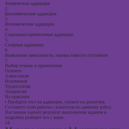
Химические аддикции
2.
Биохимические аддикции
3.
Нехимические аддикции
4.
Социально-приемлемые аддикции
5.
Спорные аддикции
6.
Выявление зависимости, оценка тяжести состояния
7.
Выбор техник и применение
Освоите
Алкоголизм
Игромания
Трудоголизм
Анорексия
На практике
•
Пройдете тест на аддикции, узнаете их различия.
Составите план работы с клиентом по данному кейсу.
Наставник оценит результат выполнения задания и
подробно разберет его с вами.
14