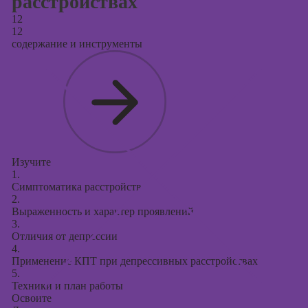
расстройствах
12
12
содержание и инструменты
Изучите
1.
Симптоматика расстройств
2.
Выраженность и характер проявлений
3.
Отличия от депрессии
4.
Применение КПТ при депрессивных расстройствах
5.
Техники и план работы
Освоите