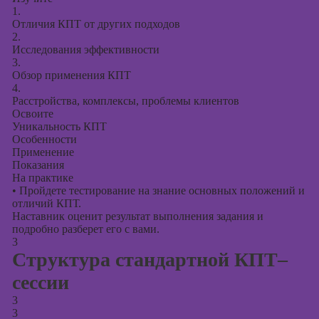
1.
Отличия КПТ от других подходов
2.
Исследования эффективности
3.
Обзор применения КПТ
4.
Расстройства, комплексы, проблемы клиентов
Освоите
Уникальность КПТ
Особенности
Применение
Показания
На практике
•
Пройдете тестирование на знание основных положений и
отличий КПТ.
Наставник оценит результат выполнения задания и
подробно разберет его с вами.
3
Структура стандартной КПТ–
сессии
3
3