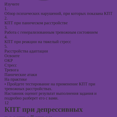
Изучите
1.
Обзор психических нарушений, при которых показана КПТ
2.
КПТ при паническом расстройстве
3.
Работа с генерализованным тревожным состоянием
4.
КПТ при реакции на тяжелый стресс
5.
Расстройства адаптации
Освоите
ОКР
Стресс
Тревога
Панические атаки
На практике
•
Пройдете тестирование на применение КПТ при
тревожных расстройствах.
Наставник оценит результат выполнения задания и
подробно разберет его с вами.
12
КПТ при депрессивных